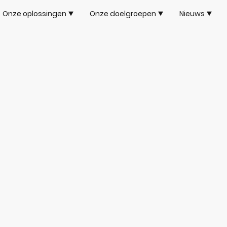
Onze oplossingen
Onze doelgroepen
Nieuws