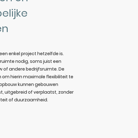
lijke
en
en enkel project hetzelfde is.
ruimte nodig, soms juist een
uw of andere bedrijfsruimte. De
om hierin maximale flexibiliteit te
re opbouw kunnen gebouwen
 uitgebreid of verplaatst, zonder
teit of duurzaamheid.