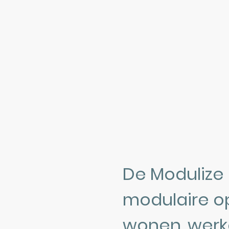
De Modulize
modulaire o
wonen, werk