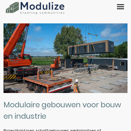
Modulaire gebouwen voor bouw
en industrie
Projectkantoren, schaftgebouwen, werkplaatsen of