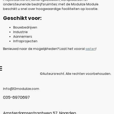
ondersteunende bedrijfsruimtes: met de Modulize Module
beschikt u snel over hoogwaardige faciliteiten op locatie.
Geschikt voor:
Bouwbedrijven
Industrie
Aannemers
Infraprojecten
Benieuwd naar de mogelijkheden?
Laat het vooral
weten
!
©Auteursrecht. Alle rechten voorbehouden.
Info@12modulize.com
035-6970697
Amsterdamsestraatweg 57, Naarden