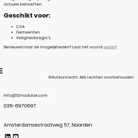
actuele behoeften.
Geschikt voor:
COA
Gemeenten
Veiligheidsregio's
Benieuwd naar de mogelijkheden?
Laat het vooral
weten
!
©Auteursrecht. Alle rechten voorbehouden.
Info@12modulize.com
035-6970697
Amsterdamsestraatweg 57, Naarden