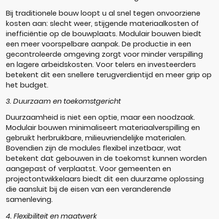
Bij traditionele bouw loopt u al snel tegen onvoorziene
kosten aan: slecht weer, stijgende materiaalkosten of
inefficiëntie op de bouwplaats. Modulair bouwen biedt
een meer voorspelbare aanpak. De productie in een
gecontroleerde omgeving zorgt voor minder verspilling
en lagere arbeidskosten. Voor telers en investeerders
betekent dit een snellere terugverdientijd en meer grip op
het budget.
3. Duurzaam en toekomstgericht
Duurzaamheid is niet een optie, maar een noodzaak.
Modulair bouwen minimaliseert materiaalverspilling en
gebruikt herbruikbare, milieuvriendelijke materialen.
Bovendien zijn de modules flexibel inzetbaar, wat
betekent dat gebouwen in de toekomst kunnen worden
aangepast of verplaatst. Voor gemeenten en
projectontwikkelaars biedt dit een duurzame oplossing
die aansluit bij de eisen van een veranderende
samenleving.
4. Flexibiliteit en maatwerk