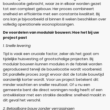
bouwlocatie gebracht, waar ze in elkaar worden gezet
tot een compleet gebouw. Her proces combineert
snelheid en efficiëntie met een constante kwaliteit. Bij
ons kan je bijvoorbeeld al binnen 8 weken beschikken over
volledig operationele woonoplossingen.
De voordelen van modulair bouwen: Hoe het bij uw
project past
1. Snelle levering
Tijd is vaak een cruciale factor, zeker als het gaat om
tijdelijke huisvesting of grootschalige projecten. Bij
modulair bouwen kunnen modules in de fabriek worden
geproduceerd terwijl de bouwlocatie wordt voorbereid.
Dit parallelle proces zorgt ervoor dat de totale bouwtijd
aanzienlijk korter wordt. Voor uw project betekent dit:
minder wachten en sneller resultaat. Of u nu een
gemeente bent die direct woningen nodig heeft of een
ontwikkelaar met een strakke deadline: snelheid maakt in
dit geval het verschil.
2. Betaalbare bouw zonder verrassingen